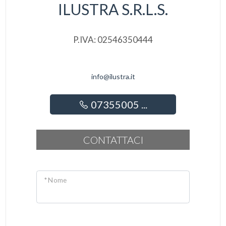
ILUSTRA S.R.L.S.
P.IVA: 02546350444
info@ilustra.it
07355005 ...
CONTATTACI
* Nome