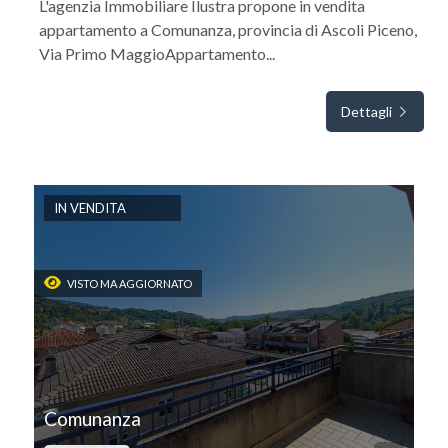
L'agenzia Immobiliare Ilustra propone in vendita
appartamento a Comunanza, provincia di Ascoli Piceno,
Via Primo MaggioAppartamento...
Dettagli
IN VENDITA
VISTO MA AGGIORNATO
Comunanza