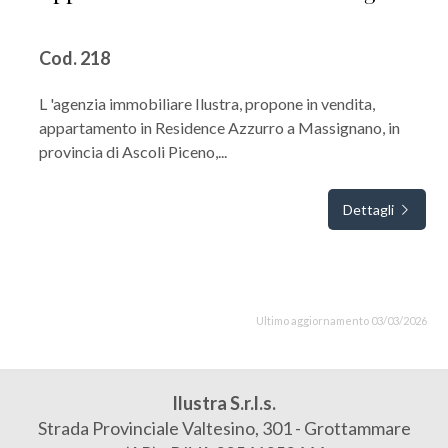
Cod. 218
L 'agenzia immobiliare Ilustra, propone in vendita,
appartamento in Residence Azzurro a Massignano, in
provincia di Ascoli Piceno,...
Dettagli
Ultimo aggiornamento 03/03/2026
Ilustra S.r.l.s.
Strada Provinciale Valtesino, 301 - Grottammare