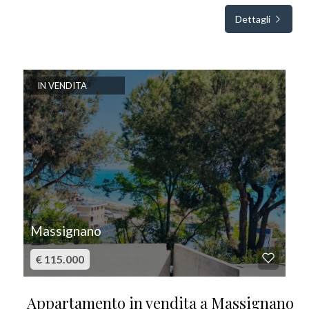
Dettagli
IN VENDITA
Massignano
€ 115.000
Appartamento in vendita a Massignano