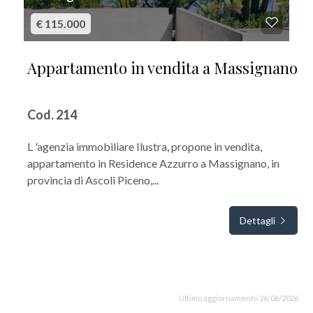
€ 115.000
Appartamento in vendita a Massignano
Cod. 214
L 'agenzia immobiliare Ilustra, propone in vendita,
appartamento in Residence Azzurro a Massignano, in
provincia di Ascoli Piceno,...
Dettagli
Ultimo aggiornamento 26/06/2026