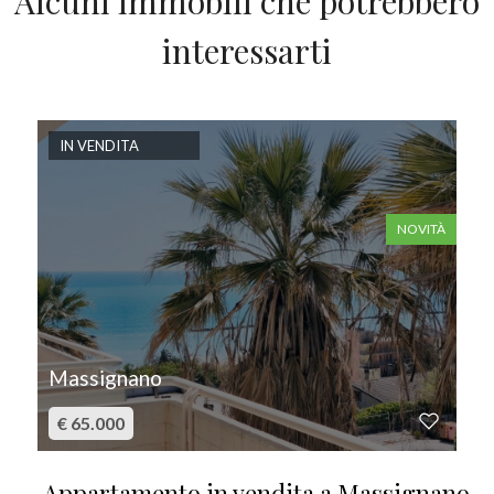
Alcuni immobili che potrebbero
interessarti
IN VENDITA
NOVITÀ
Massignano
€ 65.000
Appartamento in vendita a Massignano