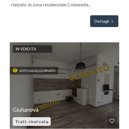
rialzato, in zona residenziale Colonnella...
Dettagli
IN VENDITA
VISTO MA AGGIORNATO
Giulianova
Tratt. riservata