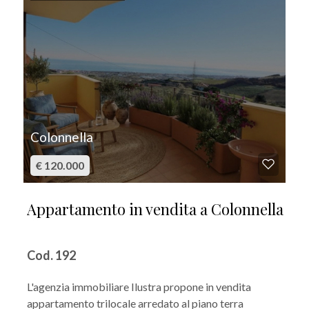
Colonnella
€ 120.000
Appartamento in vendita a Colonnella
Cod. 192
L'agenzia immobiliare Ilustra propone in vendita
appartamento trilocale arredato al piano terra